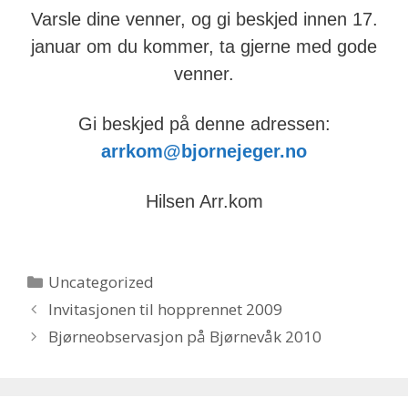
Varsle dine venner, og gi beskjed innen 17.
januar om du kommer, ta gjerne med gode
venner.
Gi beskjed på denne adressen:
arrkom@bjornejeger.no
Hilsen Arr.kom
Categories
Uncategorized
Invitasjonen til hopprennet 2009
Bjørneobservasjon på Bjørnevåk 2010