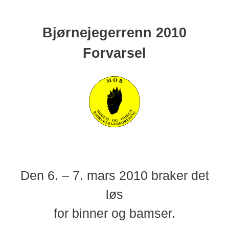
Bjørnejegerrenn 2010
Forvarsel
Den 6. – 7. mars 2010 braker det
løs
for binner og bamser.