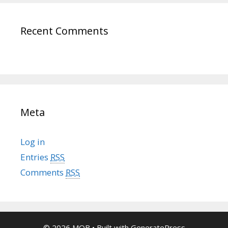
Recent Comments
Meta
Log in
Entries
RSS
Comments
RSS
© 2026 MOB
• Built with
GeneratePress