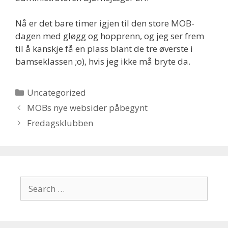
Nå er det bare timer igjen til den store MOB-
dagen med gløgg og hopprenn, og jeg ser frem
til å kanskje få en plass blant de tre øverste i
bamseklassen ;o), hvis jeg ikke må bryte da.
Categories
Uncategorized
MOBs nye websider påbegynt
Fredagsklubben
Search
for: